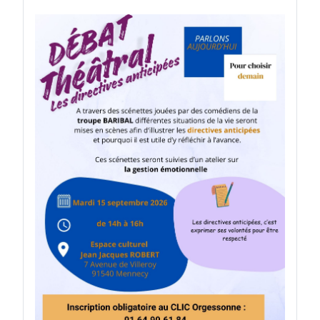
Découvrez nos dernières actions dans
la rubrique "actualité"