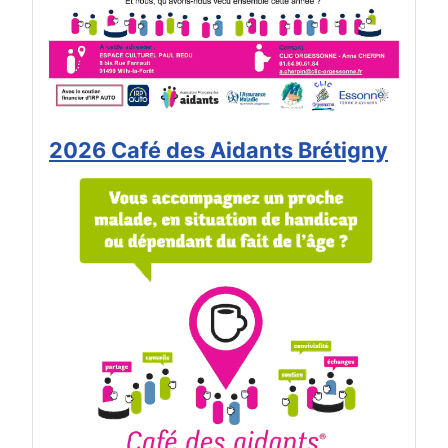
2026 Café des Aidants Brétigny