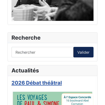
Recherche
Valider
IMPORTANT
Actualités
Quelques instants suffisent pour nous
2026 Débat théâtral
aider à améliorer nos services :
Utilisez les liens à votre disposition
dans la rubrique "Contact & Accés"