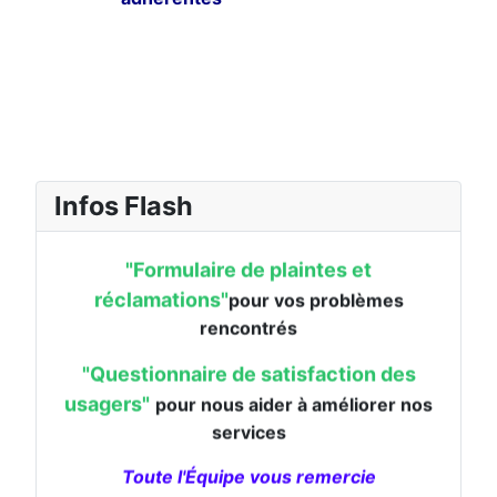
Utilisez les liens à votre disposition
dans la rubrique "Contact & Accés"
en cliquant sur :
"
Formulaire en ligne"
pour nous contacter
"Formulaire de plaintes et
Infos Flash
réclamations"
pour vos problèmes
rencontrés
"Questionnaire de satisfaction des
usagers"
pour nous aider à améliorer nos
services
Toute l'Équipe vous remercie
Les services du CLIC sont totalement