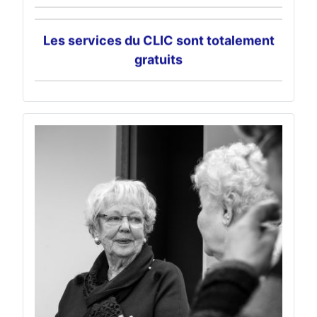
gratuits
Découvrez nos dernières actions dans
la rubrique "actualité"